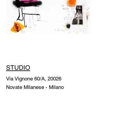
STUDIO
Via Vignone 60/A, 20026
Novate Milanese - Milano
info@a60artspace.com
SUBSCRIBE
Email