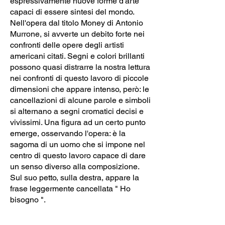
espressivamente nuove forme d'arte
capaci di essere sintesi del mondo.
Nell'opera dal titolo Money di Antonio
Murrone, si avverte un debito forte nei
confronti delle opere degli artisti
americani citati. Segni e colori brillanti
possono quasi distrarre la nostra lettura
nei confronti di questo lavoro di piccole
dimensioni che appare intenso, però: le
cancellazioni di alcune parole e simboli
si alternano a segni cromatici decisi e
vivissimi. Una figura ad un certo punto
emerge, osservando l'opera: è la
sagoma di un uomo che si impone nel
centro di questo lavoro capace di dare
un senso diverso alla composizione.
Sul suo petto, sulla destra, appare la
frase leggermente cancellata " Ho
bisogno ".