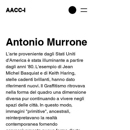
AACC-I
Antonio Murrone
L'arte proveniente dagli Stati Uniti
d'America è stata illuminante a partire
dagli anni '80. L'esempio di Jean
Michel Basquiat e di Keith Haring,
stelle cadenti brillanti, hanno dato
riferimenti nuovi. Il Graffitismo ritrovava
nella forma del quadro una dimensione
diversa pur continuando a vivere negli
spazi delle città. In questo modo,
immagini "primitive", ancestrali,
reinterpretavano la realtà
contemporanea fornendo