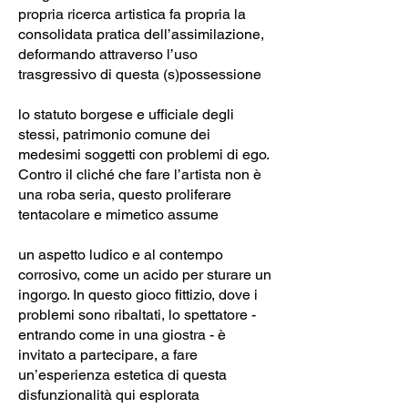
propria ricerca artistica fa propria la
consolidata pratica dell’assimilazione,
deformando attraverso l’uso
trasgressivo di questa (s)possessione
lo statuto borgese e ufficiale degli
stessi, patrimonio comune dei
medesimi soggetti con problemi di ego.
Contro il cliché che fare l’artista non è
una roba seria, questo proliferare
tentacolare e mimetico assume
un aspetto ludico e al contempo
corrosivo, come un acido per sturare un
ingorgo. In questo gioco fittizio, dove i
problemi sono ribaltati, lo spettatore -
entrando come in una giostra - è
invitato a partecipare, a fare
un’esperienza estetica di questa
disfunzionalità qui esplorata