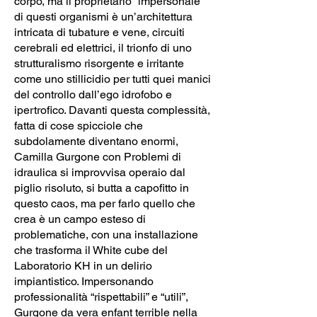
corpo, ma il proprietario “impersonale”
di questi organismi è un’architettura
intricata di tubature e vene, circuiti
cerebrali ed elettrici, il trionfo di uno
strutturalismo risorgente e irritante
come uno stillicidio per tutti quei manici
del controllo dall’ego idrofobo e
ipertrofico. Davanti questa complessità,
fatta di cose spicciole che
subdolamente diventano enormi,
Camilla Gurgone con Problemi di
idraulica si improvvisa operaio dal
piglio risoluto, si butta a capofitto in
questo caos, ma per farlo quello che
crea è un campo esteso di
problematiche, con una installazione
che trasforma il White cube del
Laboratorio KH in un delirio
impiantistico. Impersonando
professionalità “rispettabili” e “utili”,
Gurgone da vera enfant terrible nella