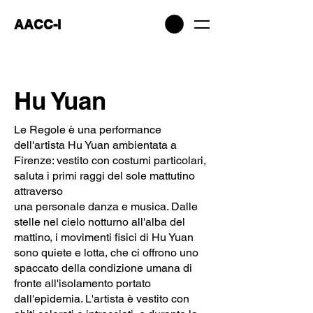
AACC-I
Hu Yuan
Le Regole è una performance
dell'artista Hu Yuan ambientata a
Firenze: vestito con costumi particolari,
saluta i primi raggi del sole mattutino
attraverso
una personale danza e musica. Dalle
stelle nel cielo notturno all'alba del
mattino, i movimenti fisici di Hu Yuan
sono quiete e lotta, che ci offrono uno
spaccato della condizione umana di
fronte all'isolamento portato
dall'epidemia. L'artista è vestito con