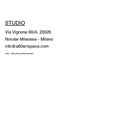
STUDIO
Via Vignone 60/A, 20026
Novate Milanese - Milano
info@a60artspace.com
SUBSCRIBE
Email
SUBSCRIBE