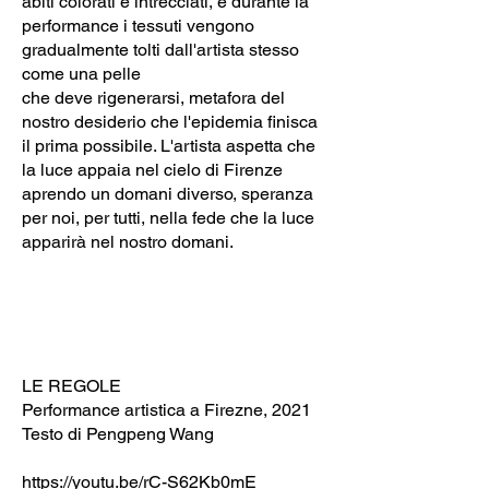
abiti colorati e intrecciati, e durante la
performance i tessuti vengono
gradualmente tolti dall'artista stesso
come una pelle
che deve rigenerarsi, metafora del
nostro desiderio che l'epidemia finisca
il prima possibile. L'artista aspetta che
la luce appaia nel cielo di Firenze
aprendo un domani diverso, speranza
per noi, per tutti, nella fede che la luce
apparirà nel nostro domani.
LE REGOLE
Performance artistica a Firezne, 2021
Testo di Pengpeng Wang
https://youtu.be/rC-S62Kb0mE