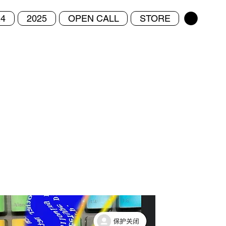
24
2025
OPEN CALL
STORE