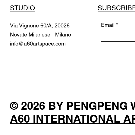
STUDIO
SUBSCRIB
Email
Via Vignone 60/A, 20026
Novate Milanese - Milano
info@a60artspace.com
© 2026 BY PENGPENG
A60 INTERNATIONAL A