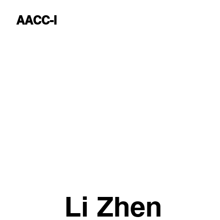
AACC-I
Li Zhen