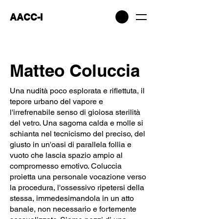
AACC-I
Matteo Coluccia
Una nudità poco esplorata e riflettuta, il
tepore urbano del vapore e
l'irrefrenabile senso di gioiosa sterilità
del vetro. Una sagoma calda e molle si
schianta nel tecnicismo del preciso, del
giusto in un'oasi di parallela follia e
vuoto che lascia spazio ampio al
compromesso emotivo. Coluccia
proietta una personale vocazione verso
la procedura, l'ossessivo ripetersi della
stessa, immedesimandola in un atto
banale, non necessario e fortemente