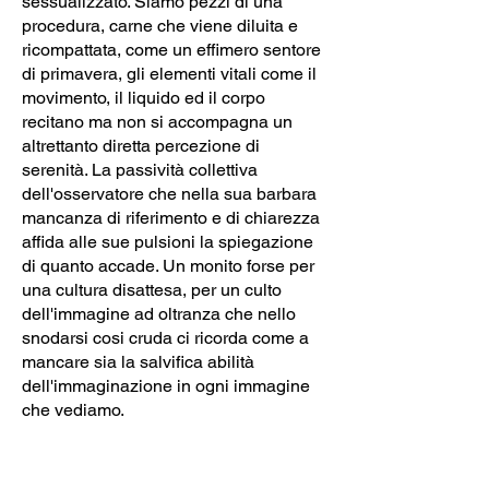
sessualizzato. Siamo pezzi di una
procedura, carne che viene diluita e
ricompattata, come un effimero sentore
di primavera, gli elementi vitali come il
movimento, il liquido ed il corpo
recitano ma non si accompagna un
altrettanto diretta percezione di
serenità. La passività collettiva
dell'osservatore che nella sua barbara
mancanza di riferimento e di chiarezza
affida alle sue pulsioni la spiegazione
di quanto accade. Un monito forse per
una cultura disattesa, per un culto
dell'immagine ad oltranza che nello
snodarsi cosi cruda ci ricorda come a
mancare sia la salvifica abilità
dell'immaginazione in ogni immagine
che vediamo.