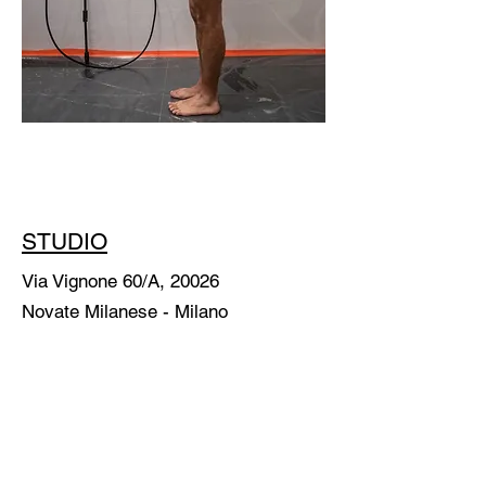
STUDIO
Via Vignone 60/A, 20026
Novate Milanese - Milano
info@a60artspace.com
SUBSCRIBE
Email