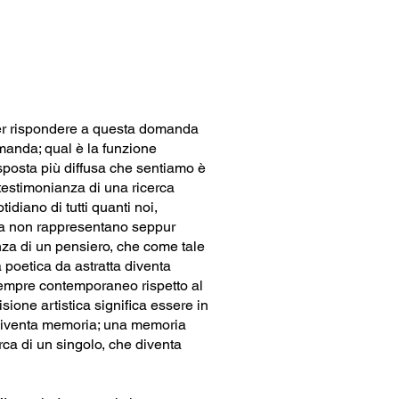
Per rispondere a questa domanda
omanda; qual è la funzione
sposta più diffusa che sentiamo è
testimonianza di una ricerca
idiano di tutti quanti noi,
 ma non rappresentano seppur
anza di un pensiero, che come tale
a poetica da astratta diventa
 sempre contemporaneo rispetto al
ione artistica significa essere in
 diventa memoria; una memoria
rca di un singolo, che diventa