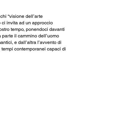
chi “visione dell’arte
 ci invita ad un approccio
 nostro tempo, ponendoci davanti
a parte il cammino dell’uomo
antici, e dall’altra l’avvento di
ri tempi contemporanei capaci di