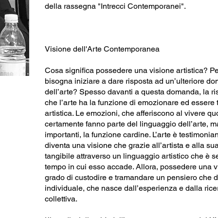
della rassegna "Intrecci Contemporanei".
Visione dell'Arte Contemporanea
Cosa significa possedere una visione artistica? 
bisogna iniziare a dare risposta ad un’ulteriore d
dell’arte? Spesso davanti a questa domanda, la ri
che l’arte ha la funzione di emozionare ed essere 
artistica. Le emozioni, che afferiscono al vivere quot
certamente fanno parte del linguaggio dell’arte,
importanti, la funzione cardine. L’arte è testimoni
diventa una visione che grazie all’artista e alla su
tangibile attraverso un linguaggio artistico che è
tempo in cui esso accade. Allora, possedere una vis
grado di custodire e tramandare un pensiero che
individuale, che nasce dall’esperienza e dalla rice
collettiva.