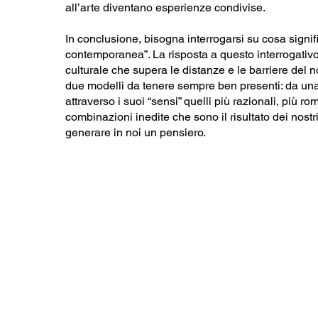
all’arte diventano esperienze condivise.
In conclusione, bisogna interrogarsi su cosa signifi
contemporanea”. La risposta a questo interrogativo
culturale che supera le distanze e le barriere del
due modelli da tenere sempre ben presenti: da un
attraverso i suoi “sensi” quelli più razionali, più rom
combinazioni inedite che sono il risultato dei nost
generare in noi un pensiero.