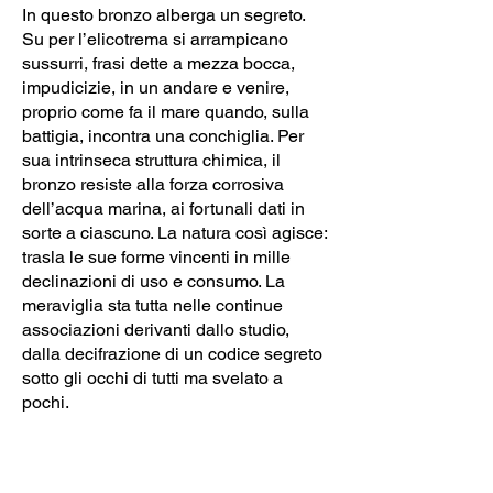
In questo bronzo alberga un segreto.
Su per l’elicotrema si arrampicano
sussurri, frasi dette a mezza bocca,
impudicizie, in un andare e venire,
proprio come fa il mare quando, sulla
battigia, incontra una conchiglia. Per
sua intrinseca struttura chimica, il
bronzo resiste alla forza corrosiva
dell’acqua marina, ai fortunali dati in
sorte a ciascuno. La natura così agisce:
trasla le sue forme vincenti in mille
declinazioni di uso e consumo. La
meraviglia sta tutta nelle continue
associazioni derivanti dallo studio,
dalla decifrazione di un codice segreto
sotto gli occhi di tutti ma svelato a
pochi.