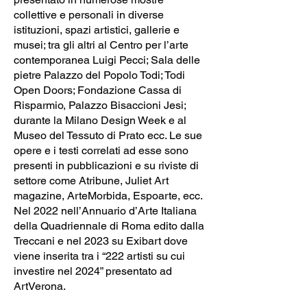
collettive e personali in diverse
istituzioni, spazi artistici, gallerie e
musei; tra gli altri al Centro per l’arte
contemporanea Luigi Pecci; Sala delle
pietre Palazzo del Popolo Todi; Todi
Open Doors; Fondazione Cassa di
Risparmio, Palazzo Bisaccioni Jesi;
durante la Milano Design Week e al
Museo del Tessuto di Prato ecc. Le sue
opere e i testi correlati ad esse sono
presenti in pubblicazioni e su riviste di
settore come Atribune, Juliet Art
magazine, ArteMorbida, Espoarte, ecc.
Nel 2022 nell’Annuario d’Arte Italiana
della Quadriennale di Roma edito dalla
Treccani e nel 2023 su Exibart dove
viene inserita tra i “222 artisti su cui
investire nel 2024” presentato ad
ArtVerona.