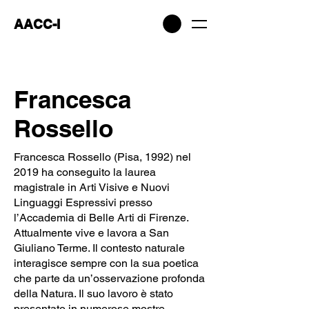
AACC-I
Francesca
Rossello
Francesca Rossello (Pisa, 1992) nel
2019 ha conseguito la laurea
magistrale in Arti Visive e Nuovi
Linguaggi Espressivi presso
l’Accademia di Belle Arti di Firenze.
Attualmente vive e lavora a San
Giuliano Terme. Il contesto naturale
interagisce sempre con la sua poetica
che parte da un’osservazione profonda
della Natura. Il suo lavoro è stato
presentato in numerose mostre