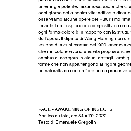
un'energia potente, misteriosa, sacra che c
ogni giorno nella nostra vita: edifica o distr
osserviamo alcune opere del Futurismo rim
incantati dallo splendore compositivo e crom
ogni forma-colore è in rapporto con la strutt
dell'opera. Il dipinto di Wang Haining non dim
lezione di alcuni maestri del '900, attento a 
che nel colore vivono una vita propria anche 
sembra di scorgere in alcuni dettagli l'ambigu
forme che non appartengono al rigore geome
un naturalismo che riaffiora come presenza 
FACE - AWAKENING OF INSECTS
Acrilico su tela, cm 54 x 70, 2022
Testo di Emanuele Gregolin