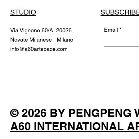
STUDIO
SUBSCRIB
Email
Via Vignone 60/A, 20026
Novate Milanese - Milano
info@a60artspace.com
© 2026 BY PENGPENG
A60 INTERNATIONAL A