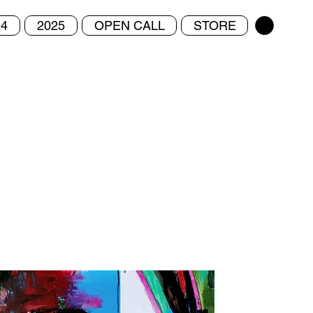
24
2025
OPEN CALL
STORE