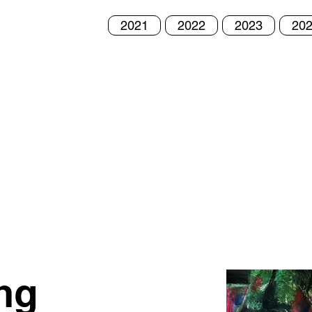
2021
2022
2023
20
ng