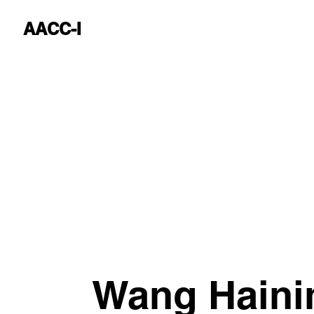
AACC-I
Wang Haini