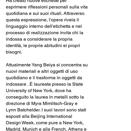
Ha creato nuove etichette per
esprimere riflessioni personali sulla vita
quotidiana e sui suoi rituali. Attraverso
questa espressione, l'opera rivela il
linguaggio interno dell'etichetta e nel
processo di realizzazione invita chi la
indossa a considerare la propria
identità, le proprie abitudini ei propri
bisogni.
Attualmente Yang Beiya si concentra su
nuovi materiali e altri oggetti di uso
quotidiano e li trasforma in oggetti da
indossare . È laureata presso la State
University of New York, dove ha
conseguito la laurea in metalli sotto la
direzione di Myra Mimlitsch-Gray e
Lynn Batchelder. I suoi lavori sono stati
esposti alla Beijing International
Design Week, come pure a New York,
Madrid, Munich e alla French, Athens e