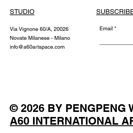
STUDIO
SUBSCRIB
Email
Via Vignone 60/A, 20026
Novate Milanese - Milano
info@a60artspace.com
© 2026 BY PENGPENG
A60 INTERNATIONAL A