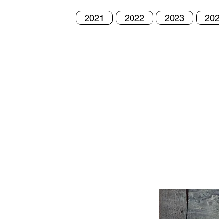
2021
2022
2023
20