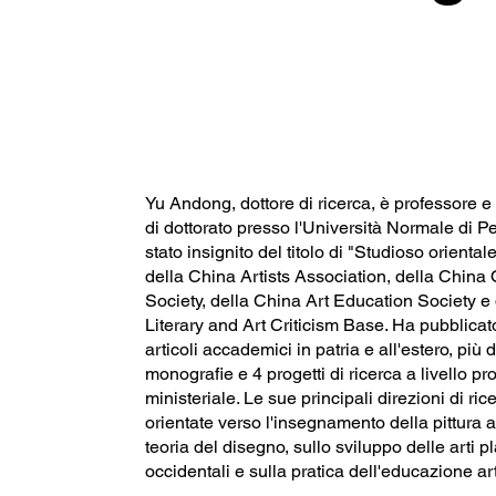
Yu Andong, dottore di ricerca, è professore e
di dottorato presso l'Università Normale di P
stato insignito del titolo di "Studioso orienta
della China Artists Association, della China 
Society, della China Art Education Society e
Literary and Art Criticism Base. Ha pubblicat
articoli accademici in patria e all'estero, più 
monografie e 4 progetti di ricerca a livello pr
ministeriale. Le sue principali direzioni di ri
orientate verso l'insegnamento della pittura a 
teoria del disegno, sullo sviluppo delle arti p
occidentali e sulla pratica dell'educazione art