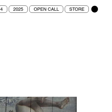
24
2025
OPEN CALL
STORE