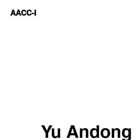
AACC-I
Yu Andong