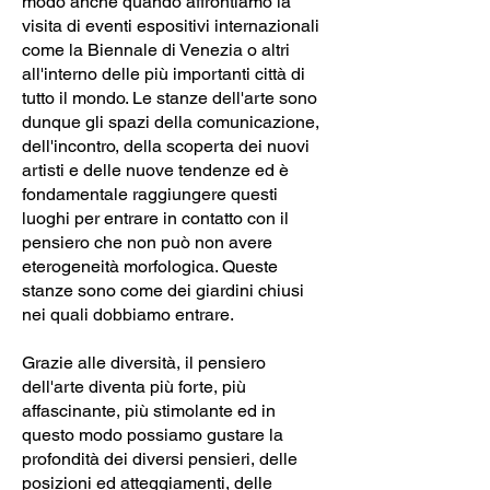
modo anche quando affrontiamo la
visita di eventi espositivi internazionali
come la Biennale di Venezia o altri
all'interno delle più importanti città di
tutto il mondo. Le stanze dell'arte sono
dunque gli spazi della comunicazione,
dell'incontro, della scoperta dei nuovi
artisti e delle nuove tendenze ed è
fondamentale raggiungere questi
luoghi per entrare in contatto con il
pensiero che non può non avere
eterogeneità morfologica. Queste
stanze sono come dei giardini chiusi
nei quali dobbiamo entrare.
Grazie alle diversità, il pensiero
dell'arte diventa più forte, più
affascinante, più stimolante ed in
questo modo possiamo gustare la
profondità dei diversi pensieri, delle
posizioni ed atteggiamenti, delle