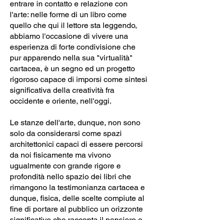
entrare in contatto e relazione con
l'arte: nelle forme di un libro come
quello che qui il lettore sta leggendo,
abbiamo l'occasione di vivere una
esperienza di forte condivisione che
pur apparendo nella sua "virtualità"
cartacea, è un segno ed un progetto
rigoroso capace di imporsi come sintesi
significativa della creatività fra
occidente e oriente, nell'oggi.
Le stanze dell'arte, dunque, non sono
solo da considerarsi come spazi
architettonici capaci di essere percorsi
da noi fisicamente ma vivono
ugualmente con grande rigore e
profondità nello spazio dei libri che
rimangono la testimonianza cartacea e
dunque, fisica, delle scelte compiute al
fine di portare al pubblico un orizzonte
significativo che racconta il pensiero e