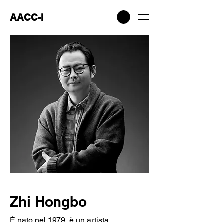
AACC-I
Zhi Hongbo
È nato nel 1979, è un artista