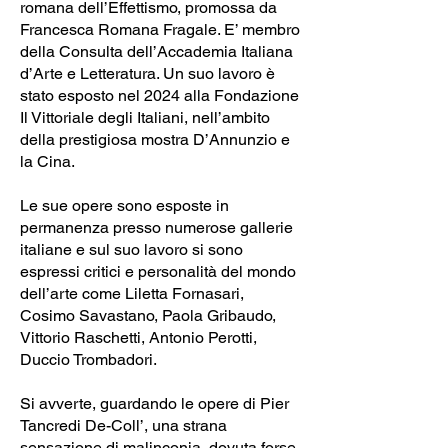
romana dell’Effettismo, promossa da
Francesca Romana Fragale. E’ membro
della Consulta dell’Accademia Italiana
d’Arte e Letteratura. Un suo lavoro è
stato esposto nel 2024 alla Fondazione
Il Vittoriale degli Italiani, nell’ambito
della prestigiosa mostra D’Annunzio e
la Cina.
Le sue opere sono esposte in
permanenza presso numerose gallerie
italiane e sul suo lavoro si sono
espressi critici e personalità del mondo
dell’arte come Liletta Fornasari,
Cosimo Savastano, Paola Gribaudo,
Vittorio Raschetti, Antonio Perotti,
Duccio Trombadori.
Si avverte, guardando le opere di Pier
Tancredi De-Coll’, una strana
sensazione di malinconia, dovuta forse