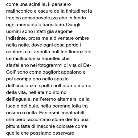
come una scintilla, il pensiero
malinconico e oscuro della finitudine; la
tragica consapevolezza che in fondo
ogni momento è transitorio. Quegli
uomini sono infatti già sagome
indistinte, prossime a diventare ombre
nella notte, dove ogni cosa perde i
contorni e si annulla nell’indifferenziato.
Le multicolori silhouettes che
sfarfallano nei fotogrammi di vita di De-
Coll’ sono come bagliori: appaiono e
poi scompaiono nello spazio
dell’esistenza, spettri nell’eterno ritorno
della vita, nell’eterno ritorno
dell’eguale, nell’eterno alternarsi della
luce e del buio, nella perenne lotta tra
essere e nulla. Fantasmi impalpabili
che però raccontano storie dentro una
pittura fatta di macchie colorate come
quelle che possiamo osservare