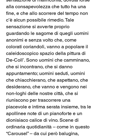
alla consapevolezza che tutto ha una
fine, e che allo scorrere del tempo non
c’è alcun possibile rimedio. Tale
sensazione si avverte proprio
guardando le sagome di quegli uomini
anonimi e senza volto che, come
colorati coriandoli, vanno a popolare il
caleidoscopico spazio della pittura di
De-Coll’. Sono uomini che camminano,
che si incontrano, che si danno
appuntamento; uomini seduti, uomini
che chiacchierano, che aspettano, che
desiderano, che vanno e vengono nei
non-loghi delle nostre città, che si
riuniscono per trascorrere una
piacevole e intima serata insieme, tra le
apollinee note di un pianoforte e un
dionisiaco calice di vino. Scene di
ordinaria quotidianità – come in questo
“Carousel” – da cui però balugina,