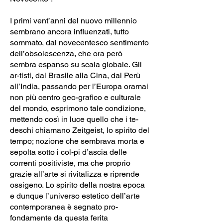
I primi vent’anni del nuovo millennio
sembrano ancora influenzati, tutto
sommato, dal novecentesco sentimento
dell’obsolescenza, che ora però
sembra espanso su scala globale. Gli
ar-tisti, dal Brasile alla Cina, dal Perù
all’India, passando per l’Europa oramai
non più centro geo-grafico e culturale
del mondo, esprimono tale condizione,
mettendo così in luce quello che i te-
deschi chiamano Zeitgeist, lo spirito del
tempo; nozione che sembrava morta e
sepolta sotto i col-pi d’ascia delle
correnti positiviste, ma che proprio
grazie all’arte si rivitalizza e riprende
ossigeno. Lo spirito della nostra epoca
e dunque l’universo estetico dell’arte
contemporanea è segnato pro-
fondamente da questa ferita