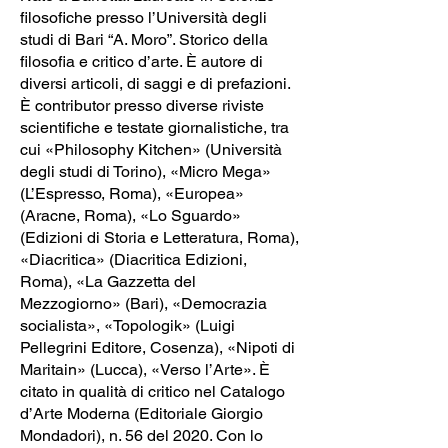
filosofiche presso l’Università degli
studi di Bari “A. Moro”. Storico della
filosofia e critico d’arte. È autore di
diversi articoli, di saggi e di prefazioni.
È contributor presso diverse riviste
scientifiche e testate giornalistiche, tra
cui «Philosophy Kitchen» (Università
degli studi di Torino), «Micro Mega»
(L’Espresso, Roma), «Europea»
(Aracne, Roma), «Lo Sguardo»
(Edizioni di Storia e Letteratura, Roma),
«Diacritica» (Diacritica Edizioni,
Roma), «La Gazzetta del
Mezzogiorno» (Bari), «Democrazia
socialista», «Topologik» (Luigi
Pellegrini Editore, Cosenza), «Nipoti di
Maritain» (Lucca), «Verso l’Arte». È
citato in qualità di critico nel Catalogo
d’Arte Moderna (Editoriale Giorgio
Mondadori), n. 56 del 2020. Con lo