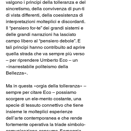
valgono i principi della tolleranza e del
sincretismo, della convivenza di pun-ti
di vista differenti, della coesistenza di
interpretazioni molteplici e discordanti.
Il “pensiero for-te” dei grandi sistemi e
delle grandi narrazioni ha lasciato
campo libero al “pensiero debole”. E
tali principi hanno contribuito ad aprire
quella strada che va sempre più verso
– per riprendere Umberto Eco – un
«inarrestabile politeismo della
Bellezza».
Ma in questa «orgia della tolleranza» –
sempre per citare Eco – possiamo
scorgere un ele-mento costante, una
specie di tessuto connettivo che tiene
insieme le molteplici esperienze
dell’arte contemporanea e che rende
fortemente operativa la triade simbolo-
comunicazione-consumo. Serpeggia,