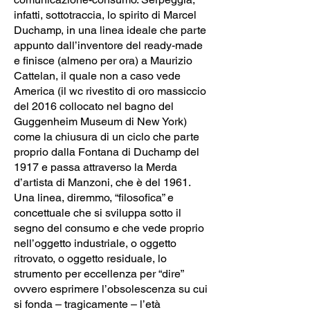
infatti, sottotraccia, lo spirito di Marcel
Duchamp, in una linea ideale che parte
appunto dall’inventore del ready-made
e finisce (almeno per ora) a Maurizio
Cattelan, il quale non a caso vede
America (il wc rivestito di oro massiccio
del 2016 collocato nel bagno del
Guggenheim Museum di New York)
come la chiusura di un ciclo che parte
proprio dalla Fontana di Duchamp del
1917 e passa attraverso la Merda
d’artista di Manzoni, che è del 1961.
Una linea, diremmo, “filosofica” e
concettuale che si sviluppa sotto il
segno del consumo e che vede proprio
nell’oggetto industriale, o oggetto
ritrovato, o oggetto residuale, lo
strumento per eccellenza per “dire”
ovvero esprimere l’obsolescenza su cui
si fonda – tragicamente – l’età