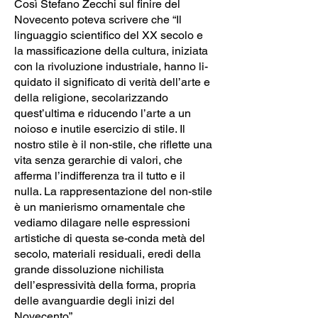
Così Stefano Zecchi sul finire del
Novecento poteva scrivere che “Il
linguaggio scientifico del XX secolo e
la massificazione della cultura, iniziata
con la rivoluzione industriale, hanno li-
quidato il significato di verità dell’arte e
della religione, secolarizzando
quest’ultima e riducendo l’arte a un
noioso e inutile esercizio di stile. Il
nostro stile è il non-stile, che riflette una
vita senza gerarchie di valori, che
afferma l’indifferenza tra il tutto e il
nulla. La rappresentazione del non-stile
è un manierismo ornamentale che
vediamo dilagare nelle espressioni
artistiche di questa se-conda metà del
secolo, materiali residuali, eredi della
grande dissoluzione nichilista
dell’espressività della forma, propria
delle avanguardie degli inizi del
Novecento”.