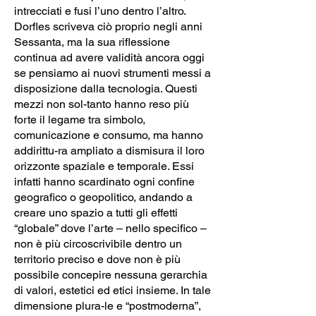
intrecciati e fusi l’uno dentro l’altro.
Dorfles scriveva ciò proprio negli anni
Sessanta, ma la sua riflessione
continua ad avere validità ancora oggi
se pensiamo ai nuovi strumenti messi a
disposizione dalla tecnologia. Questi
mezzi non sol-tanto hanno reso più
forte il legame tra simbolo,
comunicazione e consumo, ma hanno
addirittu-ra ampliato a dismisura il loro
orizzonte spaziale e temporale. Essi
infatti hanno scardinato ogni confine
geografico o geopolitico, andando a
creare uno spazio a tutti gli effetti
“globale” dove l’arte – nello specifico –
non è più circoscrivibile dentro un
territorio preciso e dove non è più
possibile concepire nessuna gerarchia
di valori, estetici ed etici insieme. In tale
dimensione plura-le e “postmoderna”,