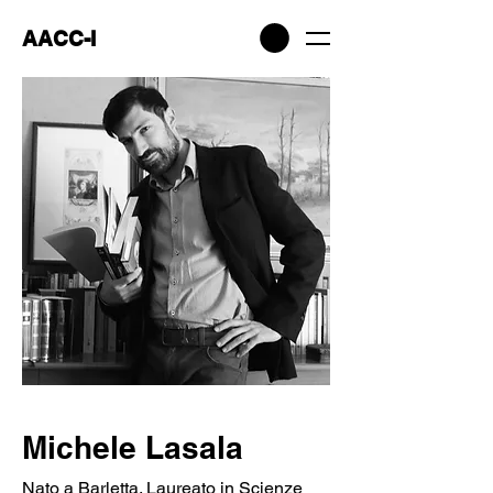
AACC-I
Michele Lasala
Nato a Barletta. Laureato in Scienze