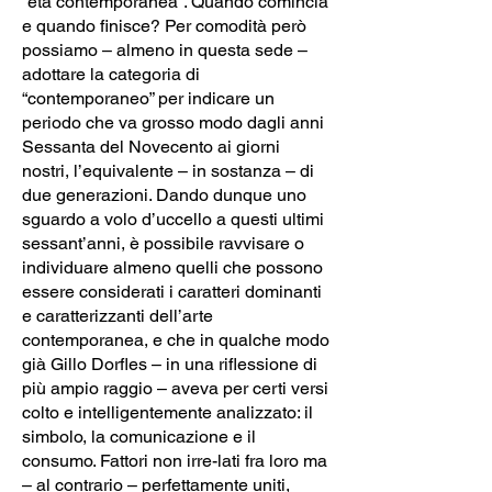
“età contemporanea”. Quando comincia
e quando finisce? Per comodità però
possiamo – almeno in questa sede –
adottare la categoria di
“contemporaneo” per indicare un
periodo che va grosso modo dagli anni
Sessanta del Novecento ai giorni
nostri, l’equivalente – in sostanza – di
due generazioni. Dando dunque uno
sguardo a volo d’uccello a questi ultimi
sessant’anni, è possibile ravvisare o
individuare almeno quelli che possono
essere considerati i caratteri dominanti
e caratterizzanti dell’arte
contemporanea, e che in qualche modo
già Gillo Dorfles – in una riflessione di
più ampio raggio – aveva per certi versi
colto e intelligentemente analizzato: il
simbolo, la comunicazione e il
consumo. Fattori non irre-lati fra loro ma
– al contrario – perfettamente uniti,