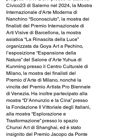
Civico23 di Salerno nel 2024, la Mostra
Internazionale d'Arte Moderna di
Nanchino “Sconosciuto”, la mostra dei
finalisti del Premio Internazionale di
Arti Visive di Barcellona, la mostra
asiatica “La Rinascita della Luce”
organizzata da Goya Art a Pechino,
l’esposizione “Espansione della
Natura” del Salone d’Arte Yuhua di
Kunming presso il Centro Culturale di
Milano, la mostra dei finalisti del
Premio d’Arte di Milano, nonché la
vincita del Premio Artista Pro Biennale
di Venezia. Ha inoltre partecipato alla
mostra “D’Annunzio e la Cina” presso
la Fondazione Il Vittoriale degli Italiani,
alla mostra “Esplorazione e
Trasformazione” presso lo spazio
Chunxi Art di Shanghai, ed è stato
insignito del Premio Jacopo da Ponte