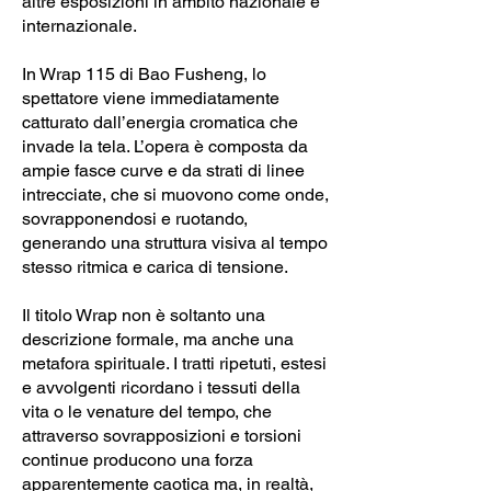
altre esposizioni in ambito nazionale e
internazionale.
In Wrap 115 di Bao Fusheng, lo
spettatore viene immediatamente
catturato dall’energia cromatica che
invade la tela. L’opera è composta da
ampie fasce curve e da strati di linee
intrecciate, che si muovono come onde,
sovrapponendosi e ruotando,
generando una struttura visiva al tempo
stesso ritmica e carica di tensione.
Il titolo Wrap non è soltanto una
descrizione formale, ma anche una
metafora spirituale. I tratti ripetuti, estesi
e avvolgenti ricordano i tessuti della
vita o le venature del tempo, che
attraverso sovrapposizioni e torsioni
continue producono una forza
apparentemente caotica ma, in realtà,