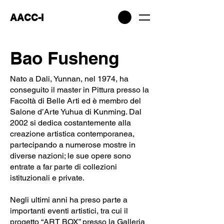
AACC-I
Bao Fusheng
Nato a Dali, Yunnan, nel 1974, ha
conseguito il master in Pittura presso la
Facoltà di Belle Arti ed è membro del
Salone d’Arte Yuhua di Kunming. Dal
2002 si dedica costantemente alla
creazione artistica contemporanea,
partecipando a numerose mostre in
diverse nazioni; le sue opere sono
entrate a far parte di collezioni
istituzionali e private.
Negli ultimi anni ha preso parte a
importanti eventi artistici, tra cui il
progetto “ART BOX” presso la Galleria