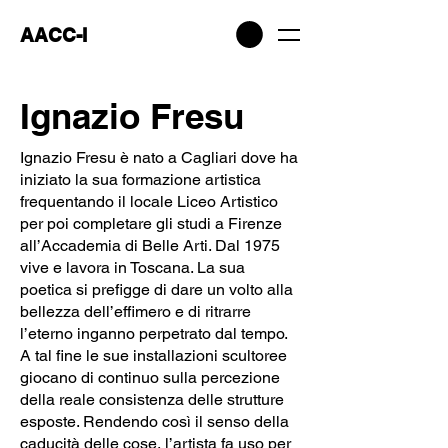
AACC-I
Ignazio Fresu
Ignazio Fresu è nato a Cagliari dove ha
iniziato la sua formazione artistica
frequentando il locale Liceo Artistico
per poi completare gli studi a Firenze
all’Accademia di Belle Arti. Dal 1975
vive e lavora in Toscana. La sua
poetica si prefigge di dare un volto alla
bellezza dell’effimero e di ritrarre
l’eterno inganno perpetrato dal tempo.
A tal fine le sue installazioni scultoree
giocano di continuo sulla percezione
della reale consistenza delle strutture
esposte. Rendendo così il senso della
caducità delle cose, l’artista fa uso per