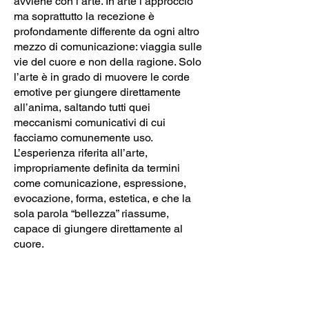
avviene con l’arte. In arte l’approccio
ma soprattutto la recezione è
profondamente differente da ogni altro
mezzo di comunicazione: viaggia sulle
vie del cuore e non della ragione. Solo
l’arte è in grado di muovere le corde
emotive per giungere direttamente
all’anima, saltando tutti quei
meccanismi comunicativi di cui
facciamo comunemente uso.
L’esperienza riferita all’arte,
impropriamente definita da termini
come comunicazione, espressione,
evocazione, forma, estetica, e che la
sola parola “bellezza” riassume,
capace di giungere direttamente al
cuore.