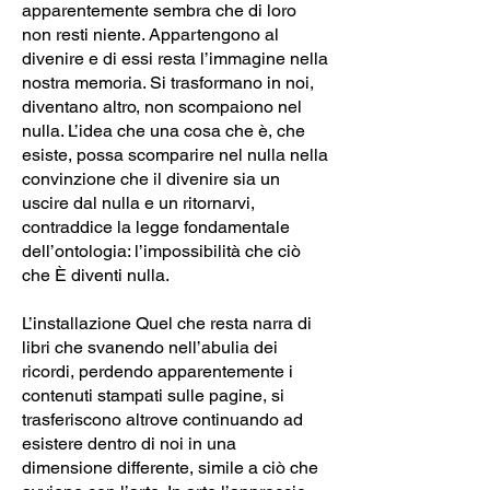
apparentemente sembra che di loro
non resti niente. Appartengono al
divenire e di essi resta l’immagine nella
nostra memoria. Si trasformano in noi,
diventano altro, non scompaiono nel
nulla. L’idea che una cosa che è, che
esiste, possa scomparire nel nulla nella
convinzione che il divenire sia un
uscire dal nulla e un ritornarvi,
contraddice la legge fondamentale
dell’ontologia: l’impossibilità che ciò
che È diventi nulla.
L’installazione Quel che resta narra di
libri che svanendo nell’abulia dei
ricordi, perdendo apparentemente i
contenuti stampati sulle pagine, si
trasferiscono altrove continuando ad
esistere dentro di noi in una
dimensione differente, simile a ciò che