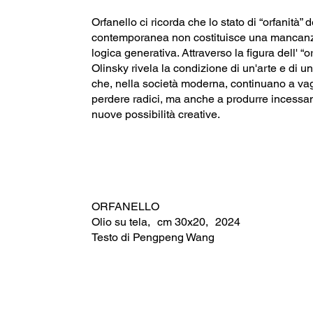
Orfanello ci ricorda che lo stato di “orfanità” d
contemporanea non costituisce una mancanz
logica generativa. Attraverso la figura dell' “o
Olinsky rivela la condizione di un'arte e di u
che, nella società moderna, continuano a va
perdere radici, ma anche a produrre incess
nuove possibilità creative.
ORFANELLO
Olio su tela, cm 30x20, 2024
Testo di Pengpeng Wang