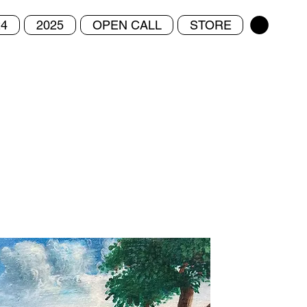
24
2025
OPEN CALL
STORE