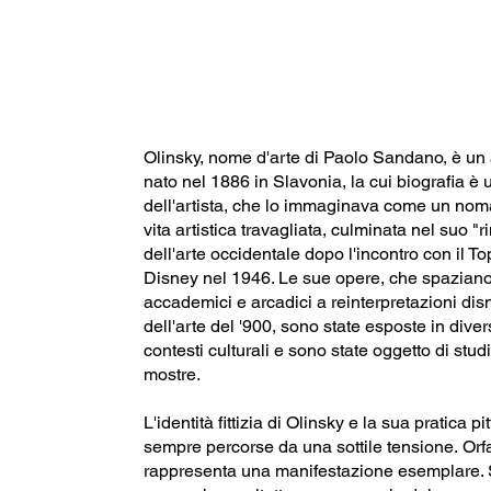
Olinsky, nome d'arte di Paolo Sandano, è un ar
nato nel 1886 in Slavonia, la cui biografia è
dell'artista, che lo immaginava come un no
vita artistica travagliata, culminata nel suo 
dell'arte occidentale dopo l'incontro con il To
Disney nel 1946. Le sue opere, che spaziano 
accademici e arcadici a reinterpretazioni di
dell'arte del '900, sono state esposte in diver
contesti culturali e sono state oggetto di studi 
mostre.
L'identità fittizia di Olinsky e la sua pratica p
sempre percorse da una sottile tensione. Orf
rappresenta una manifestazione esemplare. S