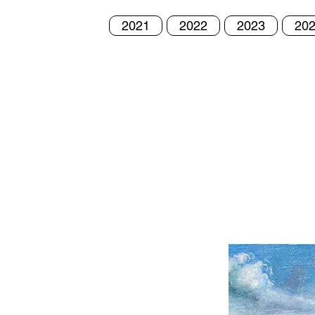
2021
2022
2023
20