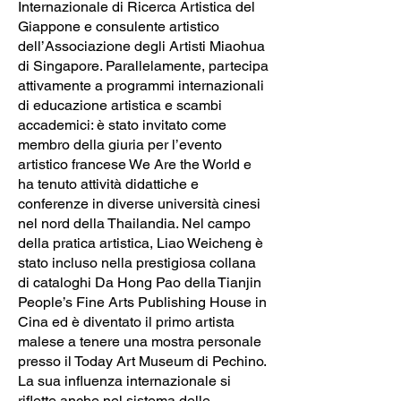
Internazionale di Ricerca Artistica del
Giappone e consulente artistico
dell’Associazione degli Artisti Miaohua
di Singapore. Parallelamente, partecipa
attivamente a programmi internazionali
di educazione artistica e scambi
accademici: è stato invitato come
membro della giuria per l’evento
artistico francese We Are the World e
ha tenuto attività didattiche e
conferenze in diverse università cinesi
nel nord della Thailandia. Nel campo
della pratica artistica, Liao Weicheng è
stato incluso nella prestigiosa collana
di cataloghi Da Hong Pao della Tianjin
People’s Fine Arts Publishing House in
Cina ed è diventato il primo artista
malese a tenere una mostra personale
presso il Today Art Museum di Pechino.
La sua influenza internazionale si
riflette anche nel sistema delle