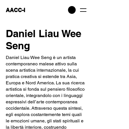
AACC-I
Daniel Liau Wee
Seng
Daniel Liau Wee Seng è un artista
contemporaneo malese attivo sulla
scena artistica internazionale, la cui
pratica creativa si estende tra Asia,
Europa e Nord America. La sua ricerca
artistica si fonda sul pensiero filosofico
orientale, integrandolo con i linguaggi
espressivi dell’arte contemporanea
occidentale. Attraverso questa sintesi,
egli esplora costantemente temi quali
le emozioni umane, gli stati spirituali e
la libertà interiore, costruendo