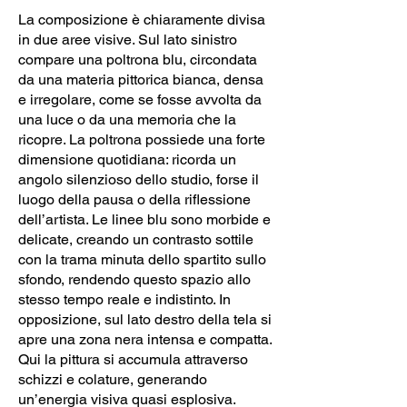
La composizione è chiaramente divisa
in due aree visive. Sul lato sinistro
compare una poltrona blu, circondata
da una materia pittorica bianca, densa
e irregolare, come se fosse avvolta da
una luce o da una memoria che la
ricopre. La poltrona possiede una forte
dimensione quotidiana: ricorda un
angolo silenzioso dello studio, forse il
luogo della pausa o della riflessione
dell’artista. Le linee blu sono morbide e
delicate, creando un contrasto sottile
con la trama minuta dello spartito sullo
sfondo, rendendo questo spazio allo
stesso tempo reale e indistinto. In
opposizione, sul lato destro della tela si
apre una zona nera intensa e compatta.
Qui la pittura si accumula attraverso
schizzi e colature, generando
un’energia visiva quasi esplosiva.