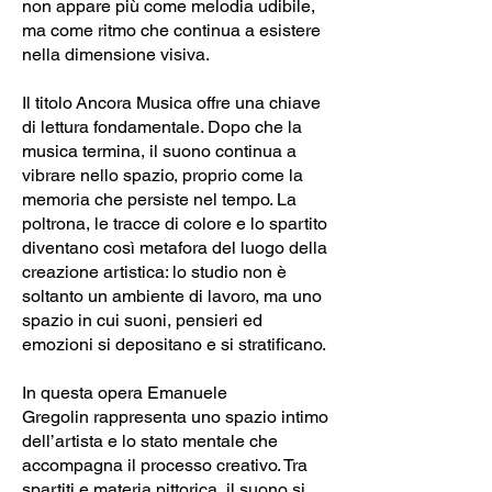
non appare più come melodia udibile,
ma come ritmo che continua a esistere
nella dimensione visiva.
Il titolo Ancora Musica offre una chiave
di lettura fondamentale. Dopo che la
musica termina, il suono continua a
vibrare nello spazio, proprio come la
memoria che persiste nel tempo. La
poltrona, le tracce di colore e lo spartito
diventano così metafora del luogo della
creazione artistica: lo studio non è
soltanto un ambiente di lavoro, ma uno
spazio in cui suoni, pensieri ed
emozioni si depositano e si stratificano.
In questa opera Emanuele
Gregolin rappresenta uno spazio intimo
dell’artista e lo stato mentale che
accompagna il processo creativo. Tra
spartiti e materia pittorica, il suono si