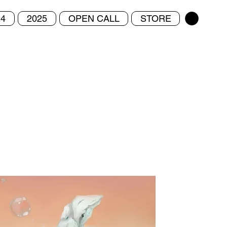
24
2025
OPEN CALL
STORE