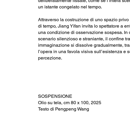
deliberatamente fissate, come se l’intera sc
un istante congelato nel tempo.
Attraverso la costruzione di uno spazio privo 
di tempo, Jiang Yifan invita lo spettatore a en
una condizione di osservazione sospesa. In 
scenario silenzioso e straniante, il confine tra
immaginazione si dissolve gradualmente, tr
l’opera in una favola visiva sull’esistenza e s
percezione.
SOSPENSIONE
Olio su tela, cm 80 x 100, 2025
Testo di Pengpeng Wang