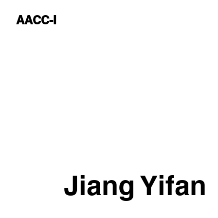
AACC-I
Jiang Yifan