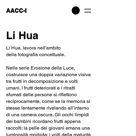
AACC-I
Li Hua
Li Hua, lavora nell'ambito
della fotografia concettuale.
Nella serie Erosione della Luce,
costruisce una doppia variazione visiva
tra frutti in decomposizione e volti
umani. I frutti deteriorati e i ritratti
sfumati delle persone si riflettono
reciprocamente, come se la memoria si
stesse lentamente rivelando all’interno
di una camera oscura. Gli occhi limpidi
dei bambini ricordano frutti appena
raccolti; la pelle dei giovani emana una
luminosità morbida; i volti della maturità