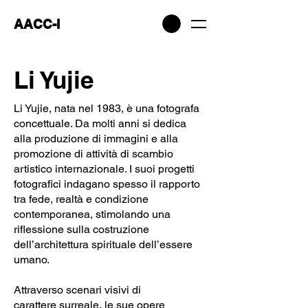
AACC-I
Li Yujie
Li Yujie, nata nel 1983, è una fotografa
concettuale. Da molti anni si dedica
alla produzione di immagini e alla
promozione di attività di scambio
artistico internazionale. I suoi progetti
fotografici indagano spesso il rapporto
tra fede, realtà e condizione
contemporanea, stimolando una
riflessione sulla costruzione
dell’architettura spirituale dell’essere
umano.
Attraverso scenari visivi di
carattere surreale, le sue opere