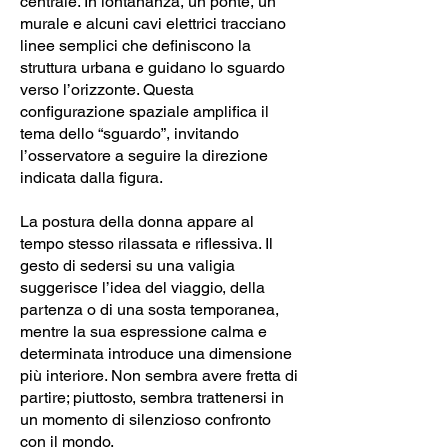
centrale. In lontananza, un ponte, un
murale e alcuni cavi elettrici tracciano
linee semplici che definiscono la
struttura urbana e guidano lo sguardo
verso l’orizzonte. Questa
configurazione spaziale amplifica il
tema dello “sguardo”, invitando
l’osservatore a seguire la direzione
indicata dalla figura.
La postura della donna appare al
tempo stesso rilassata e riflessiva. Il
gesto di sedersi su una valigia
suggerisce l’idea del viaggio, della
partenza o di una sosta temporanea,
mentre la sua espressione calma e
determinata introduce una dimensione
più interiore. Non sembra avere fretta di
partire; piuttosto, sembra trattenersi in
un momento di silenzioso confronto
con il mondo.