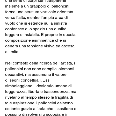
una serie di corpi semitrasparenti
insieme a un grappolo di palloncini
forma una struttura verticale orientata
verso l’alto, mentre l’ampia area di
vuoto che si estende sulla sinistra
conferisce allo spazio una qualità
leggera e instabile. È proprio in questa
composizione asimmetrica che si
genera una tensione visiva tra ascesa
e limite.
Nel contesto della ricerca dell’artista, i
palloncini non sono semplici elementi
decorativi, ma assumono il valore
di segni concettuali. Essi
simboleggiano il desiderio umano di
leggerezza, libertà e trascendenza, ma
rivelano al tempo stesso la fragilità di
tale aspirazione. I palloncini esistono
soltanto grazie all’aria che li sostiene e
possono dissolversi o scoppiare in