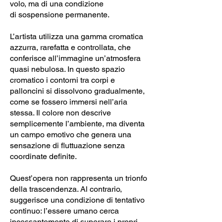
volo, ma di una condizione
di sospensione permanente.
L’artista utilizza una gamma cromatica
azzurra, rarefatta e controllata, che
conferisce all’immagine un’atmosfera
quasi nebulosa. In questo spazio
cromatico i contorni tra corpi e
palloncini si dissolvono gradualmente,
come se fossero immersi nell’aria
stessa. Il colore non descrive
semplicemente l’ambiente, ma diventa
un campo emotivo che genera una
sensazione di fluttuazione senza
coordinate definite.
Quest’opera non rappresenta un trionfo
della trascendenza. Al contrario,
suggerisce una condizione di tentativo
continuo: l’essere umano cerca
incessantemente di superare i propri