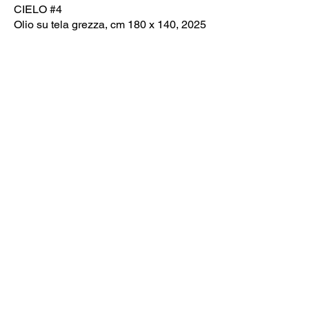
CIELO #4
Olio su tela grezza, cm 180 x 140, 2025
Testo di Pengpeng Wang