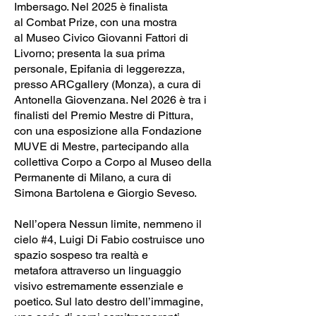
Imbersago. Nel 2025 è finalista
al Combat Prize, con una mostra
al Museo Civico Giovanni Fattori di
Livorno; presenta la sua prima
personale, Epifania di leggerezza,
presso ARCgallery (Monza), a cura di
Antonella Giovenzana. Nel 2026 è tra i
finalisti del Premio Mestre di Pittura,
con una esposizione alla Fondazione
MUVE di Mestre, partecipando alla
collettiva Corpo a Corpo al Museo della
Permanente di Milano, a cura di
Simona Bartolena e Giorgio Seveso.
Nell’opera Nessun limite, nemmeno il
cielo #4, Luigi Di Fabio costruisce uno
spazio sospeso tra realtà e
metafora attraverso un linguaggio
visivo estremamente essenziale e
poetico. Sul lato destro dell’immagine,