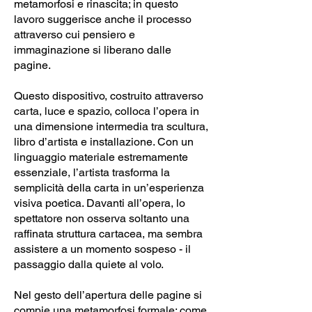
metamorfosi e rinascita; in questo
lavoro suggerisce anche il processo
attraverso cui pensiero e
immaginazione si liberano dalle
pagine.
Questo dispositivo, costruito attraverso
carta, luce e spazio, colloca l’opera in
una dimensione intermedia tra scultura,
libro d’artista e installazione. Con un
linguaggio materiale estremamente
essenziale, l’artista trasforma la
semplicità della carta in un’esperienza
visiva poetica. Davanti all’opera, lo
spettatore non osserva soltanto una
raffinata struttura cartacea, ma sembra
assistere a un momento sospeso - il
passaggio dalla quiete al volo.
Nel gesto dell’apertura delle pagine si
compie una metamorfosi formale: come