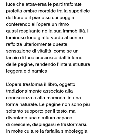
luce che attraversa le parti traforate
proietta ombre morbide tra la superficie
del libro e il piano su cui poggia,
conferendo all’opera un ritmo
quasi respirante nella sua immobilità. Il
luminoso tono giallo-verde al centro
rafforza ulteriormente questa
sensazione di vitalità, come se un
fascio di luce crescesse dall’interno
delle pagine, rendendo l’intera struttura
leggera e dinamica.
L’opera trasforma il libro, oggetto
tradizionalmente associato alla
conoscenza e alla memoria, in una
forma naturale. Le pagine non sono più
soltanto supporto per il testo, ma
diventano una struttura capace
di crescere, dispiegarsi e trasformarsi.
In molte culture la farfalla simboleggia