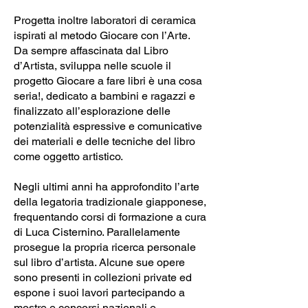
Progetta inoltre laboratori di ceramica
ispirati al metodo Giocare con l’Arte.
Da sempre affascinata dal Libro
d’Artista, sviluppa nelle scuole il
progetto Giocare a fare libri è una cosa
seria!, dedicato a bambini e ragazzi e
finalizzato all’esplorazione delle
potenzialità espressive e comunicative
dei materiali e delle tecniche del libro
come oggetto artistico.
Negli ultimi anni ha approfondito l’arte
della legatoria tradizionale giapponese,
frequentando corsi di formazione a cura
di Luca Cisternino. Parallelamente
prosegue la propria ricerca personale
sul libro d’artista. Alcune sue opere
sono presenti in collezioni private ed
espone i suoi lavori partecipando a
mostre e concorsi nazionali e