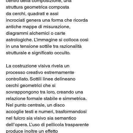
centro della composizione, una
struttura geometrica composta
da cerchi, quadrati e assi
incrociati genera una forma che ricorda
antiche mappe di misurazione,
diagrammi alchemici o carte
astrologiche. L’immagine si colloca così
in una tensione sottile tra razionalità
strutturale e significato occulto.
La costruzione visiva rivela un
processo creativo estremamente
controllato. Sottili linee delineano
cerchi geometrici che si
sovrappongono tra loro, creando una
relazione formale stabile e simmetrica.
Nel punto centrale, un disco
accoglie testi e numeri, trasformandosi
nel fulcro sia visivo sia semantico
dell’opera. L’uso di pellicola trasparente
produce inoltre un effetto