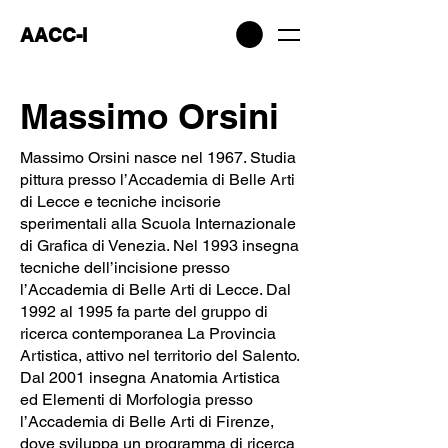
AACC-I
Massimo Orsini
Massimo Orsini nasce nel 1967. Studia
pittura presso l’Accademia di Belle Arti
di Lecce e tecniche incisorie
sperimentali alla Scuola Internazionale
di Grafica di Venezia. Nel 1993 insegna
tecniche dell’incisione presso
l’Accademia di Belle Arti di Lecce. Dal
1992 al 1995 fa parte del gruppo di
ricerca contemporanea La Provincia
Artistica, attivo nel territorio del Salento.
Dal 2001 insegna Anatomia Artistica
ed Elementi di Morfologia presso
l’Accademia di Belle Arti di Firenze,
dove sviluppa un programma di ricerca