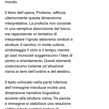
mondo.
Il titolo dell’opera, Profezia, rafforza
ulteriormente questa dimensione
interpretativa. La profezia non consiste
in una semplice descrizione del futuro,
ma rappresenta un tentativo di
interpretare l’ignoto attraverso simboli e
strutture. Il cerchio, in molte culture,
simboleggia il ciclo e il tempo, mentre
gli assi incrociati suggeriscono l’idea di
centro e orientamento. Questi elementi
costruiscono insieme un’allusione
visiva ai temi dell’ordine e del destino.
Il testo collocato nella parte inferiore
dell’immagine introduce inoltre una
dimensione narrativa linguistica
accanto alla struttura visiva. Tra parola
e immagine si stabilisce una relazione
sottile: il testo sembra tentare di