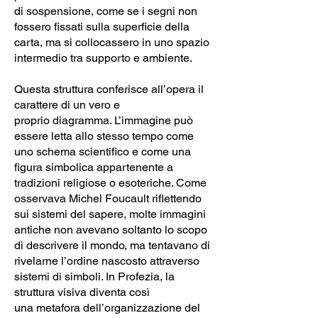
di sospensione, come se i segni non
fossero fissati sulla superficie della
carta, ma si collocassero in uno spazio
intermedio tra supporto e ambiente.
Questa struttura conferisce all’opera il
carattere di un vero e
proprio diagramma. L’immagine può
essere letta allo stesso tempo come
uno schema scientifico e come una
figura simbolica appartenente a
tradizioni religiose o esoteriche. Come
osservava Michel Foucault riflettendo
sui sistemi del sapere, molte immagini
antiche non avevano soltanto lo scopo
di descrivere il mondo, ma tentavano di
rivelarne l’ordine nascosto attraverso
sistemi di simboli. In Profezia, la
struttura visiva diventa così
una metafora dell’organizzazione del