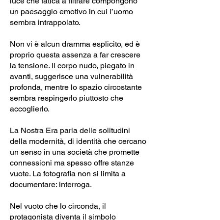
luce che fatica a filtrare compongono
un paesaggio emotivo in cui l’uomo
sembra intrappolato.
Non vi è alcun dramma esplicito, ed è
proprio questa assenza a far crescere
la tensione. Il corpo nudo, piegato in
avanti, suggerisce una vulnerabilità
profonda, mentre lo spazio circostante
sembra respingerlo piuttosto che
accoglierlo.
La Nostra Era parla delle solitudini
della modernità, di identità che cercano
un senso in una società che promette
connessioni ma spesso offre stanze
vuote. La fotografia non si limita a
documentare: interroga.
Nel vuoto che lo circonda, il
protagonista diventa il simbolo