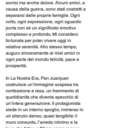
sorrisi ma anche dolore. Alcuni amici, a
causa della guerra, sono stati costretti a
separarsi dalle proprie famiglie. Ogni
volto, ogni espressione, ogni sguardo
porta con sé un significato emotivo
complesso e profondo. Mi considero
fortunata per poter vivere oggi in
relativa serenità. Allo stesso tempo,
auguro sinceramente ai miei amici in
ogni parte del mondo felicità, pace e
prosperità.
In La Nostra Era, Pan Juanjuan
costruisce un’immagine sospesa tra
confessione e resa, un frammento di
quotidianità che diventa specchio di
un’intera generazione. Il protagonista
siede in un interno spoglio, immerso in
un silenzio denso, quasi tangibile: il
muro consunto, l’arredo minimo e la