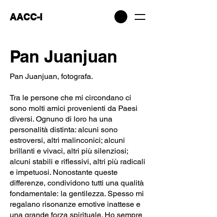
AACC-I
Pan Juanjuan
Pan Juanjuan, fotografa.
Tra le persone che mi circondano ci
sono molti amici provenienti da Paesi
diversi. Ognuno di loro ha una
personalità distinta: alcuni sono
estroversi, altri malinconici; alcuni
brillanti e vivaci, altri più silenziosi;
alcuni stabili e riflessivi, altri più radicali
e impetuosi. Nonostante queste
differenze, condividono tutti una qualità
fondamentale: la gentilezza. Spesso mi
regalano risonanze emotive inattese e
una grande forza spirituale. Ho sempre