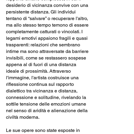
desiderio di vicinanza convive con una
persistente distanza. Gli individui
tentano di “salvare” o recuperare l'altro,
ma allo stesso tempo temono di essere
completamente catturati o vincolati. I
legami emotivi appaiono fragili e quasi
trasparenti: relazioni che sembrano
intime ma sono attraversate da barriere
invisibili, come se restassero sospese
appena al di fuori di una distanza
ideale di prossimità. Attraverso
l'immagine, l'artista costruisce una
riflessione continua sul rapporto
dialettico tra vicinanza e distanza,
connessione e solitudine, rivelando la
sottile tensione delle emozioni umane
nel senso di aridità e alienazione della
civiltà moderna.
Le sue opere sono state esposte in