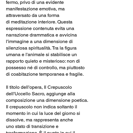
fermo, privo di una evidente
manifestazione emotiva, ma
attraversato da una forma
di meditazione interiore. Questa
espressione contenuta evita una
narrazione drammatica e avvicina
l'immagine a una dimensione di
silenziosa spiritualità. Tra la figura
umana e l'animale si stabilisce un
rapporto quieto e misterioso: non di
possesso né di controllo, ma piuttosto
di coabitazione temporanea e fragile.
Il titolo dell'opera, Il Crepuscolo
dell'Uccello Sacro, aggiunge alla
composizione una dimensione poetica.
Il crepuscolo non indica soltanto il
momento in cui la luce del giorno si
dissolve, ma rappresenta anche
uno stato di transizione e
trasformazione. È il punto in cui il