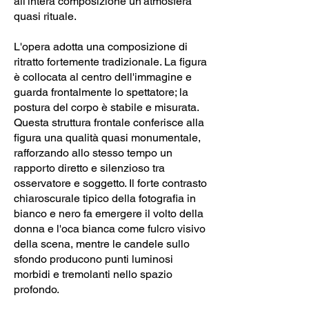
all'intera composizione un'atmosfera
quasi rituale.
L'opera adotta una composizione di
ritratto fortemente tradizionale. La figura
è collocata al centro dell'immagine e
guarda frontalmente lo spettatore; la
postura del corpo è stabile e misurata.
Questa struttura frontale conferisce alla
figura una qualità quasi monumentale,
rafforzando allo stesso tempo un
rapporto diretto e silenzioso tra
osservatore e soggetto. Il forte contrasto
chiaroscurale tipico della fotografia in
bianco e nero fa emergere il volto della
donna e l'oca bianca come fulcro visivo
della scena, mentre le candele sullo
sfondo producono punti luminosi
morbidi e tremolanti nello spazio
profondo.