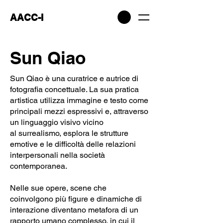
AACC-I
Sun Qiao
Sun Qiao è una curatrice e autrice di
fotografia concettuale. La sua pratica
artistica utilizza immagine e testo come
principali mezzi espressivi e, attraverso
un linguaggio visivo vicino
al surrealismo, esplora le strutture
emotive e le difficoltà delle relazioni
interpersonali nella società
contemporanea.
Nelle sue opere, scene che
coinvolgono più figure e dinamiche di
interazione diventano metafora di un
rapporto umano complesso, in cui il