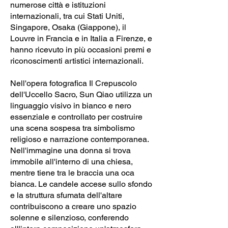
numerose città e istituzioni
internazionali, tra cui Stati Uniti,
Singapore, Osaka (Giappone), il
Louvre in Francia e in Italia a Firenze, e
hanno ricevuto in più occasioni premi e
riconoscimenti artistici internazionali.
Nell'opera fotografica Il Crepuscolo
dell'Uccello Sacro, Sun Qiao utilizza un
linguaggio visivo in bianco e nero
essenziale e controllato per costruire
una scena sospesa tra simbolismo
religioso e narrazione contemporanea.
Nell'immagine una donna si trova
immobile all'interno di una chiesa,
mentre tiene tra le braccia una oca
bianca. Le candele accese sullo sfondo
e la struttura sfumata dell'altare
contribuiscono a creare uno spazio
solenne e silenzioso, conferendo