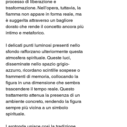
processo di liberazione e
trasformazione. Nell'opera, tuttavia, la
fiamma non appare in forma reale, ma
è suggerita attraverso un bagliore
dorato che rende il concetto ancora più
intimo e metaforico.
I delicati punti luminosi presenti nello
sfondo rafforzano ulteriormente questa
atmosfera spirituale. Queste luci,
disseminate nello spazio grigio-
azzurro, ricordano scintille sospese o
frammenti di memoria, collocando la
figura in una dimensione che sembra
trascendere il tempo reale. Questo
trattamento attenua la presenza di un
ambiente concreto, rendendo la figura
sempre più vicina a un simbolo
spirituale.
Larotonda unisce così la tradizione