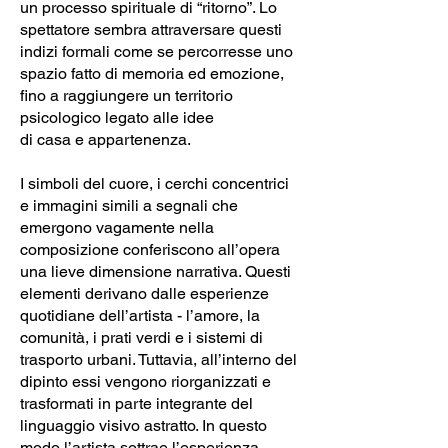
un processo spirituale di “ritorno”. Lo
spettatore sembra attraversare questi
indizi formali come se percorresse uno
spazio fatto di memoria ed emozione,
fino a raggiungere un territorio
psicologico legato alle idee
di casa e appartenenza.
I simboli del cuore, i cerchi concentrici
e immagini simili a segnali che
emergono vagamente nella
composizione conferiscono all’opera
una lieve dimensione narrativa. Questi
elementi derivano dalle esperienze
quotidiane dell’artista - l’amore, la
comunità, i prati verdi e i sistemi di
trasporto urbani. Tuttavia, all’interno del
dipinto essi vengono riorganizzati e
trasformati in parte integrante del
linguaggio visivo astratto. In questo
modo l’artista sottrae l’esperienza