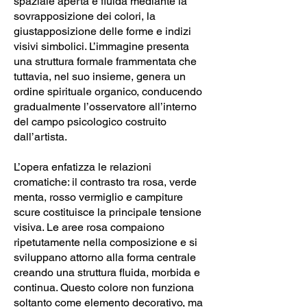
spaziale aperta e fluida mediante la
sovrapposizione dei colori, la
giustapposizione delle forme e indizi
visivi simbolici. L’immagine presenta
una struttura formale frammentata che
tuttavia, nel suo insieme, genera un
ordine spirituale organico, conducendo
gradualmente l’osservatore all’interno
del campo psicologico costruito
dall’artista.
L’opera enfatizza le relazioni
cromatiche: il contrasto tra rosa, verde
menta, rosso vermiglio e campiture
scure costituisce la principale tensione
visiva. Le aree rosa compaiono
ripetutamente nella composizione e si
sviluppano attorno alla forma centrale
creando una struttura fluida, morbida e
continua. Questo colore non funziona
soltanto come elemento decorativo, ma