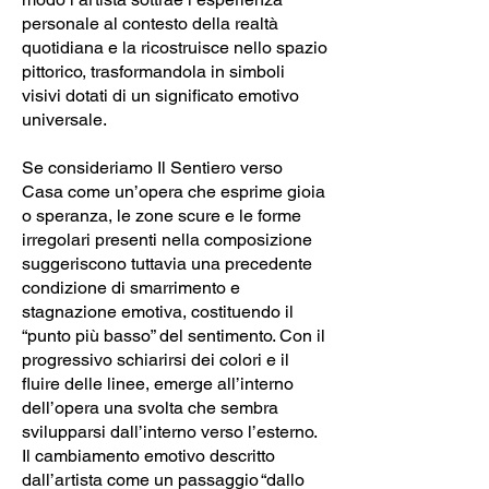
personale al contesto della realtà
quotidiana e la ricostruisce nello spazio
pittorico, trasformandola in simboli
visivi dotati di un significato emotivo
universale.
Se consideriamo Il Sentiero verso
Casa come un’opera che esprime gioia
o speranza, le zone scure e le forme
irregolari presenti nella composizione
suggeriscono tuttavia una precedente
condizione di smarrimento e
stagnazione emotiva, costituendo il
“punto più basso” del sentimento. Con il
progressivo schiarirsi dei colori e il
fluire delle linee, emerge all’interno
dell’opera una svolta che sembra
svilupparsi dall’interno verso l’esterno.
Il cambiamento emotivo descritto
dall’artista come un passaggio “dallo