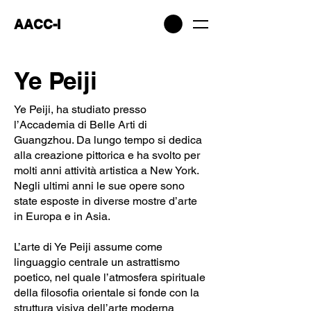
AACC-I
Ye Peiji
Ye Peiji, ha studiato presso
l’Accademia di Belle Arti di
Guangzhou. Da lungo tempo si dedica
alla creazione pittorica e ha svolto per
molti anni attività artistica a New York.
Negli ultimi anni le sue opere sono
state esposte in diverse mostre d’arte
in Europa e in Asia.
L’arte di Ye Peiji assume come
linguaggio centrale un astrattismo
poetico, nel quale l’atmosfera spirituale
della filosofia orientale si fonde con la
struttura visiva dell’arte moderna